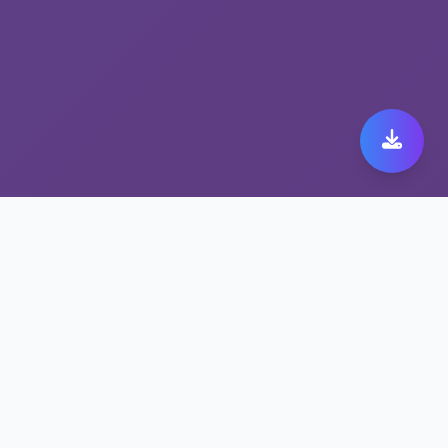
安全上网加速器带来极致
佛跳墙vn官方首页体验
保护隐私的佛跳墙vn官方首页方案