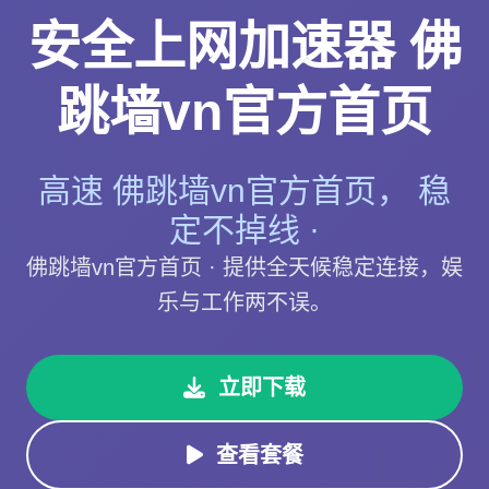
安全上网加速器 佛
跳墙vn官方首页
高速 佛跳墙vn官方首页， 稳
定不掉线 ·
佛跳墙vn官方首页 · 提供全天候稳定连接，娱
乐与工作两不误。
立即下载
查看套餐